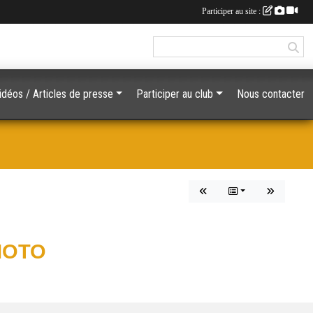
Participer au site :
otos / Vidéos / Articles de presse
Participer au club
Nous contacter
MOTO