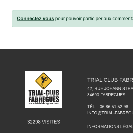
Connectez-vous
pour pouvoir participer aux commenta
TRIAL CLUB FAB
42, RUE JOHANN STR
34690
FABREGUES
TÉL. :
06 86 51 52 98
INFO@TRIAL-FABREG
32298
VISITES
INFORMATIONS LÉGA