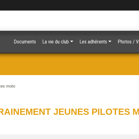
Documents
La vie du club
Les adhérents
Ph
tes moto
RAINEMENT JEUNES PILOTES 